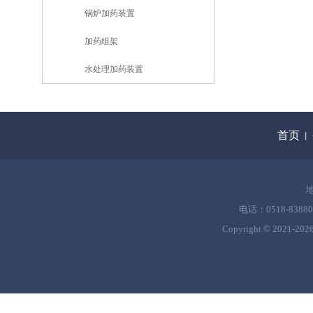
锅炉加药装置
加药组架
水处理加药装置
首页
丨
电话：0518-83880
Copyright
©
2021-
202