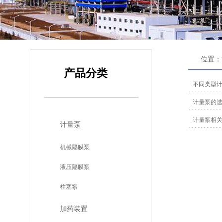
位置：
产品分类
不同类型
计量泵的
计量泵相
计量泵
机械隔膜泵
液压隔膜泵
柱塞泵
加药装置